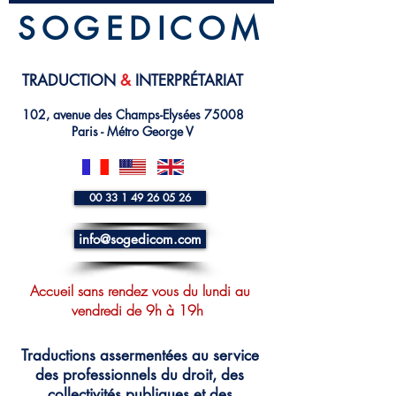
S O G E D I C O M
TRADUCTION
&
INTERPRÉTARIAT
102, avenue des Champs-Elysées 75008
Paris - Métro George V
00 33 1 49 26 05 26
info@sogedicom.com
Accueil sans rendez vous du lundi au
vendredi de 9h à 19h
Traductions assermentées au service
des professionnels du droit, des
collectivités publiques et des