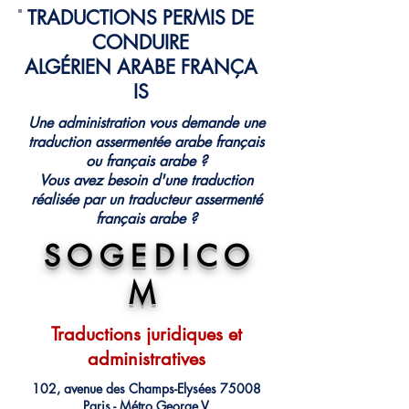
TRADUCTIONS PERMIS DE
CONDUIRE
ALGÉRIEN ARABE FRANÇA
IS
Une administration vous demande une
traduction assermentée arabe français
ou français arabe ?
Vous avez besoin d'une traduction
réalisée par un traducteur assermenté
français arabe ?
S O G E D I C O
M
Traductions juridiques et
administratives
102, avenue des Champs-Elysées 75008
Paris - Métro George V