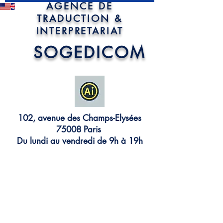
AGENCE DE
TRADUCTION &
INTERPRETARIAT
SOGEDI
COM
102, avenue des Champs-Elysées
75008 Paris
Du lundi au vendredi de 9h à 19h
TRADUCTIONS JURIDIQUES
ET FINANCIERES
ASSERMENTEES
INTERPRETARIAT
CONGRES • REUNIONS
CONFERENCES