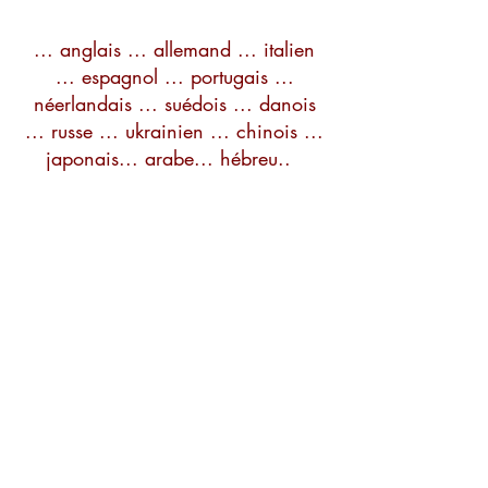
... anglais ... allemand ... italien
... espagnol ... portugais ...
néerlandais ... suédois ... danois
... russe ... ukrainien ... chinois ...
japonais... arabe... hébreu..