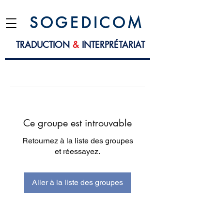
S O G E D I C O M
TRADUCTION
&
INTERPRÉTARIAT
Ce groupe est introuvable
Retournez à la liste des groupes
et réessayez.
Aller à la liste des groupes