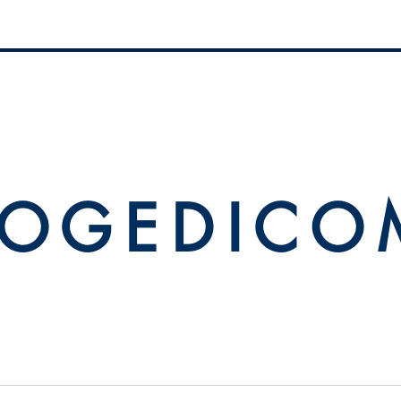
 O G E D I C O