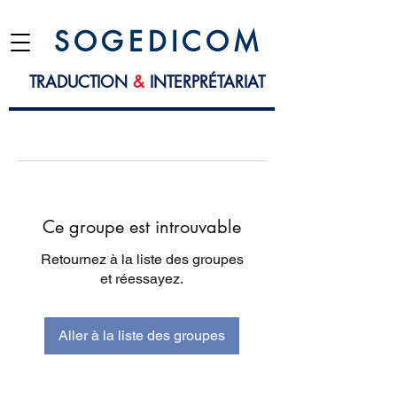
S O G E D I C O M
TRADUCTION
&
INTERPRÉTARIAT
Ce groupe est introuvable
Retournez à la liste des groupes
et réessayez.
Aller à la liste des groupes