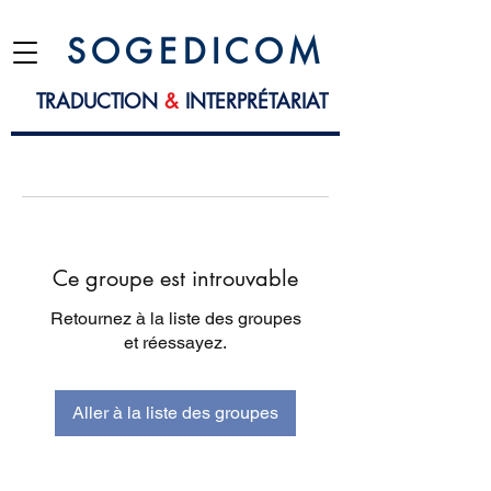
S O G E D I C O M
TRADUCTION
&
INTERPRÉTARIAT
Ce groupe est introuvable
Retournez à la liste des groupes
et réessayez.
Aller à la liste des groupes